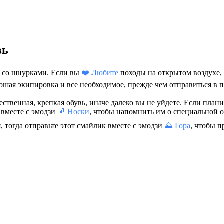
вь
а со шнурками. Если вы
❤️ Любите
походы на открытом воздухе,
ошая экипировка и все необходимое, прежде чем отправиться в п
ественная, крепкая обувь, иначе далеко вы не уйдете. Если план
 вместе с эмодзи
🧦 Носки
, чтобы напомнить им о специальной о
 тогда отправьте этот смайлик вместе с эмодзи
⛰️ Гора
, чтобы п