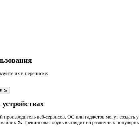
льзования
зуйте их в переписке:
и 🥾
 устройствах
й производитель веб-сервисов, ОС или гаджетов могут создать 
смайлик 🥾 Трекинговая обувь выглядит на различных популярн