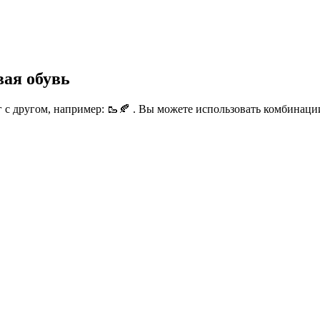
вая обувь
с другом, например: 🥾🍂 . Вы можете использовать комбинации,