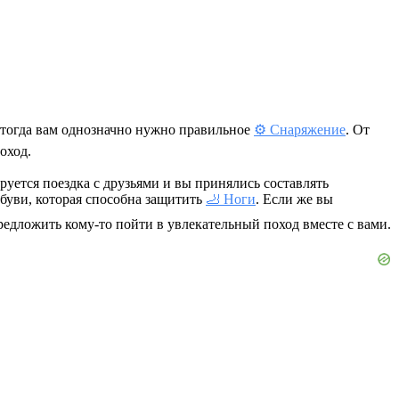
 тогда вам однозначно нужно правильное
⚙️ Снаряжение
. От
оход.
ируется поездка с друзьями и вы принялись составлять
буви, которая способна защитить
🦶 Ноги
. Если же вы
редложить кому-то пойти в увлекательный поход вместе с вами.