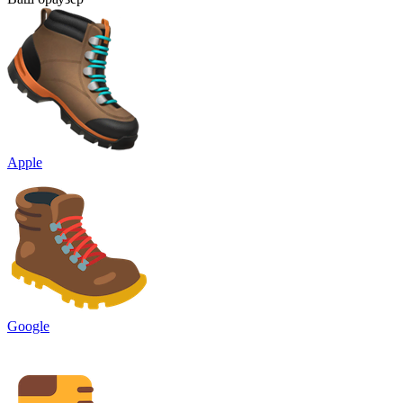
Apple
Google