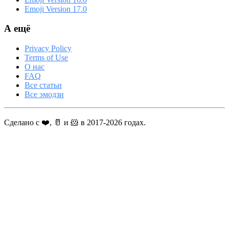
Emoji Version 17.0
А ещё
Privacy Policy
Terms of Use
О нас
FAQ
Все статьи
Все эмодзи
Сделано с ❤️, 🥛 и 🐹 в 2017-2026 годах.