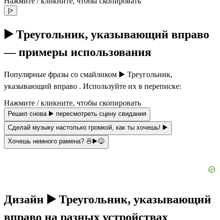
Нажмите / кликните, чтобы скопировать
|>
▶️ Треугольник, указывающий вправо
— примеры использования
Популярные фразы со смайликом ▶️ Треугольник,
указывающий вправо . Используйте их в переписке:
Нажмите / кликните, чтобы скопировать
Решил снова ▶️ пересмотреть сцену свидания
Сделай музыку настолько громкой, как ты хочешь! ▶️
Хочешь немного рамена? 🍜▶️😋
Дизайн ▶️ Треугольник, указывающий
вправо на разных устройствах