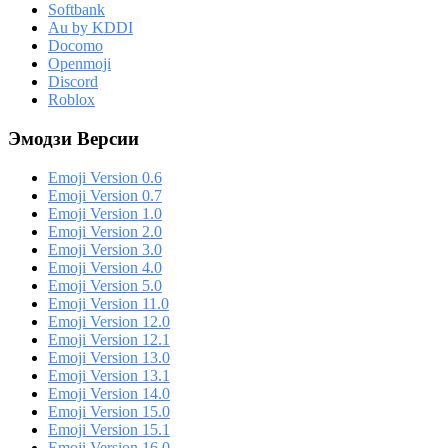
Softbank
Au by KDDI
Docomo
Openmoji
Discord
Roblox
Эмодзи Версии
Emoji Version 0.6
Emoji Version 0.7
Emoji Version 1.0
Emoji Version 2.0
Emoji Version 3.0
Emoji Version 4.0
Emoji Version 5.0
Emoji Version 11.0
Emoji Version 12.0
Emoji Version 12.1
Emoji Version 13.0
Emoji Version 13.1
Emoji Version 14.0
Emoji Version 15.0
Emoji Version 15.1
Emoji Version 16.0