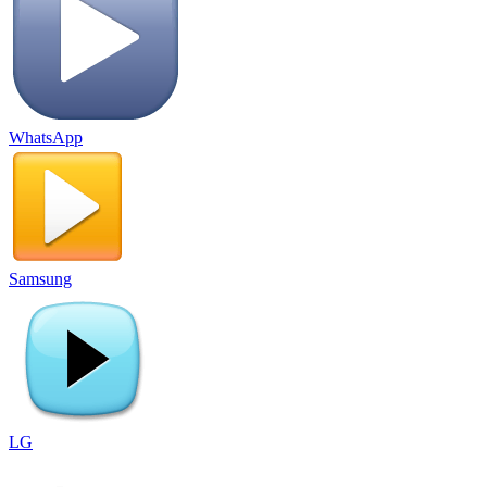
WhatsApp
Samsung
LG