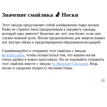
Значение смайлика 🧦 Носки
Этот эмодзи представляет собой изображение пары носков.
Разве не странно быть придирчивым к предмету одежды,
который едва заметен? Конечно же, нет, тем более, если они
служат важной цели. Носки предназначены для защиты ваших
ног внутри обуви и предотвращения образования волдырей.
Скомбинируйте и отправьте этот смайлик с эмодзи
👟 Кроссовки
, чтобы похвастаться тем, что вашим ногам
очень удобно в новых кроссовках. Но не вздумайте отправить
этот смайлик вместе с эмодзи
👡 Женские Сандалии
. Ведь
носки и сандалии попросту несовместимы.