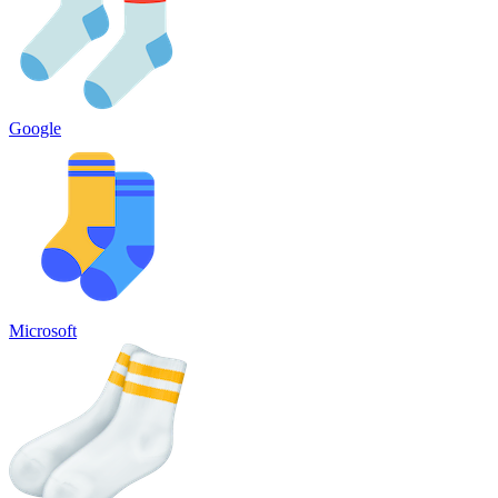
Google
Microsoft