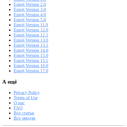
Emoji Version 2.0
Emoji Version 3.0
Emoji Version 4.0
Emoji Version 5.0
Emoji Version 11.0
Emoji Version 12.0
Emoji Version 12.1
Emoji Version 13.0
Emoji Version 13.1
Emoji Version 14.0
Emoji Version 15.0
Emoji Version 15.1
Emoji Version 16.0
Emoji Version 17.0
А ещё
Privacy Policy
Terms of Use
О нас
FAQ
Все статьи
Все эмодзи