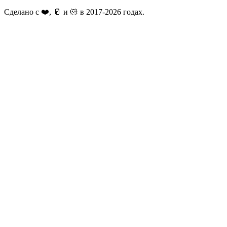
Сделано с ❤️, 🥛 и 🐹 в 2017-2026 годах.