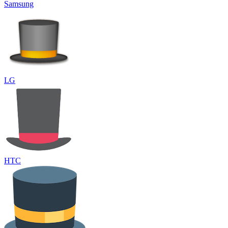
Samsung
LG
HTC