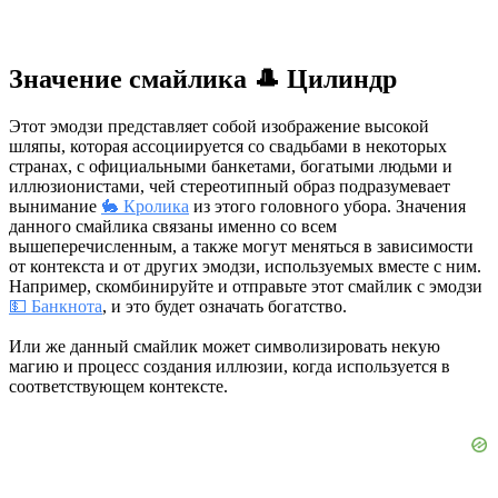
Значение смайлика 🎩 Цилиндр
Этот эмодзи представляет собой изображение высокой
шляпы, которая ассоциируется со свадьбами в некоторых
странах, с официальными банкетами, богатыми людьми и
иллюзионистами, чей стереотипный образ подразумевает
вынимание
🐇 Кролика
из этого головного убора. Значения
данного смайлика связаны именно со всем
вышеперечисленным, а также могут меняться в зависимости
от контекста и от других эмодзи, используемых вместе с ним.
Например, скомбинируйте и отправьте этот смайлик с эмодзи
💵 Банкнота
, и это будет означать богатство.
Или же данный смайлик может символизировать некую
магию и процесс создания иллюзии, когда используется в
соответствующем контексте.