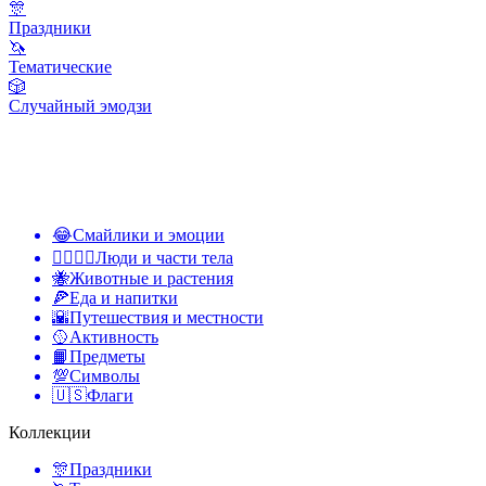
🎊
Праздники
🦄
Тематические
🎲
Случайный эмодзи
😂
Смайлики и эмоции
👩‍❤️‍💋‍👨
Люди и части тела
🐝
Животные и растения
🍕
Еда и напитки
🌇
Путешествия и местности
🥎
Активность
📙
Предметы
💯
Символы
🇺🇸
Флаги
Коллекции
🎊
Праздники