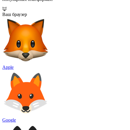
🦊
Ваш браузер
Apple
Google