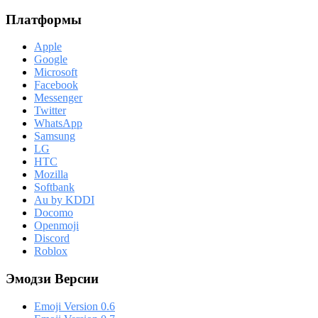
Платформы
Apple
Google
Microsoft
Facebook
Messenger
Twitter
WhatsApp
Samsung
LG
HTC
Mozilla
Softbank
Au by KDDI
Docomo
Openmoji
Discord
Roblox
Эмодзи Версии
Emoji Version 0.6