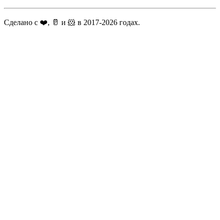
Сделано с ❤️, 🥛 и 🐹 в 2017-2026 годах.