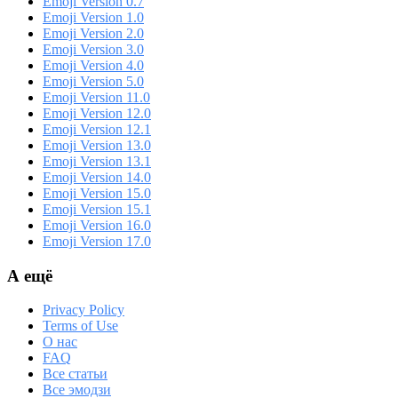
Emoji Version 0.7
Emoji Version 1.0
Emoji Version 2.0
Emoji Version 3.0
Emoji Version 4.0
Emoji Version 5.0
Emoji Version 11.0
Emoji Version 12.0
Emoji Version 12.1
Emoji Version 13.0
Emoji Version 13.1
Emoji Version 14.0
Emoji Version 15.0
Emoji Version 15.1
Emoji Version 16.0
Emoji Version 17.0
А ещё
Privacy Policy
Terms of Use
О нас
FAQ
Все статьи
Все эмодзи