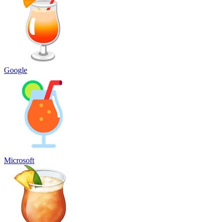
Google
Microsoft