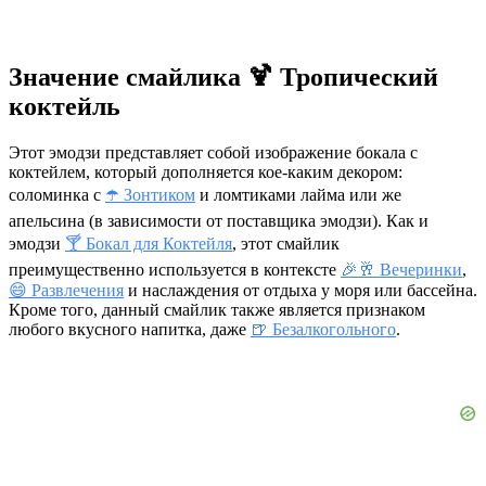
Значение смайлика 🍹 Тропический
коктейль
Этот эмодзи представляет собой изображение бокала с
коктейлем, который дополняется кое-каким декором:
соломинка с
☂️ Зонтиком
и ломтиками лайма или же
апельсина (в зависимости от поставщика эмодзи). Как и
эмодзи
🍸 Бокал для Коктейля
, этот смайлик
преимущественно используется в контексте
🎉🥂 Вечеринки
,
😄 Развлечения
и наслаждения от отдыха у моря или бассейна.
Кроме того, данный смайлик также является признаком
любого вкусного напитка, даже
🍺 Безалкогольного
.