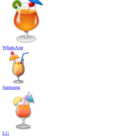
WhatsApp
Samsung
LG