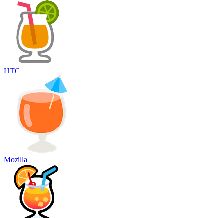
HTC
Mozilla