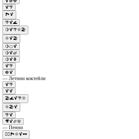
🍹🍇🍓
🍹🌴
🏞️🍹
🌴🍹🌊
🍋🍹🌴🌞🏖️
🌞🍹🏖️
🍋🍊🍹
🍋🍹🌿
🍋🍹🍍
🍹🌴
🍓🍹
— Летнии коктейли
🍹🌴
🍹🍹
🏖️🌊🍹🌴🌞
🌞🏖️🍹
🌴🍹
🎥🍹🏈🌸
— Пенни
🚴‍♀️🏞️🌞🍹🕶️