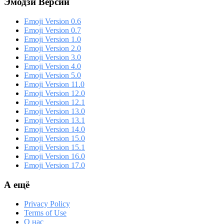
Эмодзи Версии
Emoji Version 0.6
Emoji Version 0.7
Emoji Version 1.0
Emoji Version 2.0
Emoji Version 3.0
Emoji Version 4.0
Emoji Version 5.0
Emoji Version 11.0
Emoji Version 12.0
Emoji Version 12.1
Emoji Version 13.0
Emoji Version 13.1
Emoji Version 14.0
Emoji Version 15.0
Emoji Version 15.1
Emoji Version 16.0
Emoji Version 17.0
А ещё
Privacy Policy
Terms of Use
О нас