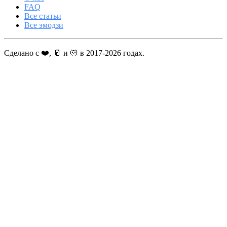
FAQ
Все статьи
Все эмодзи
Сделано с ❤️, 🥛 и 🐹 в 2017-2026 годах.