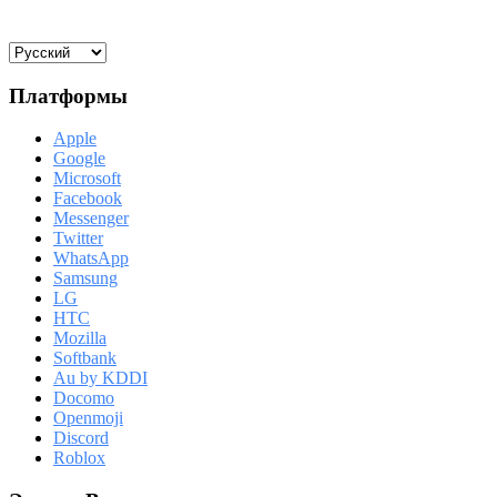
Платформы
Apple
Google
Microsoft
Facebook
Messenger
Twitter
WhatsApp
Samsung
LG
HTC
Mozilla
Softbank
Au by KDDI
Docomo
Openmoji
Discord
Roblox