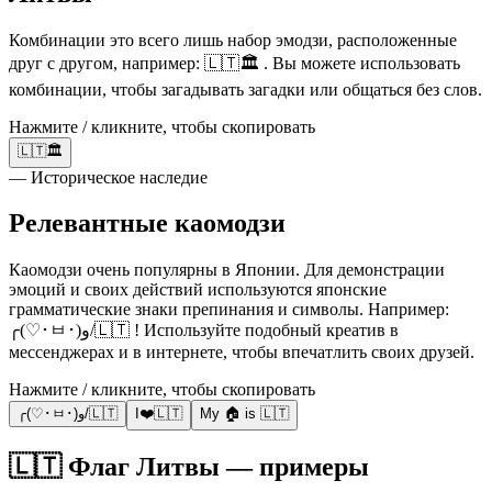
Комбинации это всего лишь набор эмодзи, расположенные
друг с другом, например: 🇱🇹🏛️ . Вы можете использовать
комбинации, чтобы загадывать загадки или общаться без слов.
Нажмите / кликните, чтобы скопировать
🇱🇹🏛️
— Историческое наследие
Релевантные каомодзи
Каомодзи очень популярны в Японии. Для демонстрации
эмоций и своих действий используются японские
грамматические знаки препинания и символы. Например:
╭(♡･ㅂ･)و/🇱🇹 ! Используйте подобный креатив в
мессенджерах и в интернете, чтобы впечатлить своих друзей.
Нажмите / кликните, чтобы скопировать
╭(♡･ㅂ･)و/🇱🇹
I❤️🇱🇹
My 🏠 is 🇱🇹
🇱🇹 Флаг Литвы — примеры