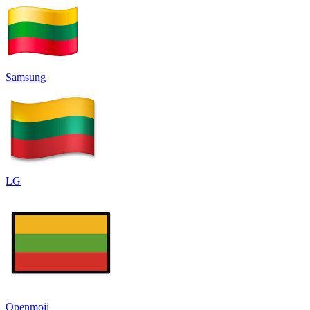
Samsung
LG
Openmoji