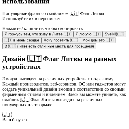
использования
Популярные фразы со смайликом 🇱🇹 Флаг Литвы .
Используйте их в переписке:
Нажмите / кликните, чтобы скопировать
Я горжусь тем, что живу в Литве 🇱🇹
Я люблю 🇱🇹
Sveiki!🇱🇹
🇱🇹 в моём сердце
Хочу посетить 🇱🇹
Мой дом это 🇱🇹
В 🇱🇹 Литве есть отличные места для посещения
Дизайн 🇱🇹 Флаг Литвы на разных
устройствах
Эмодзи выглядят на различных устройствах по-разному.
Каждый производитель веб-сервисов, ОС или гаджетов могут
создать уникальный дизайн эмодзи в соответствии со своими
фирменным стилем и видением. Здесь вы можете увидеть, как
смайлик 🇱🇹 Флаг Литвы выглядит на различных
популярных платформах:
🇱🇹
Ваш браузер