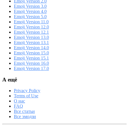
Emoji Version 2.0
Emoji Version 3.0
Emoji Version 4.0
Emoji Version 5.0
Emoji Version 11.0
Emoji Version 12.0
Emoji Version 12.1
Emoji Version 13.0
Emoji Version 13.1
Emoji Version 14.0
Emoji Version 15.0
Emoji Version 15.1
Emoji Version 16.0
Emoji Version 17.0
А ещё
Privacy Policy
Terms of Use
О нас
FAQ
Все статьи
Все эмодзи