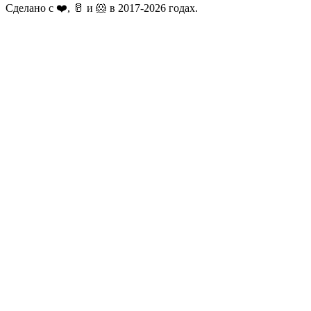
Сделано с ❤️, 🥛 и 🐹 в 2017-2026 годах.