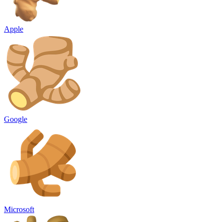
Apple
Google
Microsoft