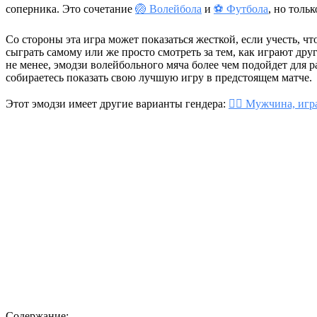
соперника. Это сочетание
🏐 Волейбола
и
⚽ Футбола
, но тольк
Со стороны эта игра может показаться жесткой, если учесть, чт
сыграть самому или же просто смотреть за тем, как играют дру
не менее, эмодзи волейбольного мяча более чем подойдет для 
собираетесь показать свою лучшую игру в предстоящем матче.
Этот эмодзи имеет другие варианты гендера:
🤽‍♂️ Мужчина, иг
Содержание: