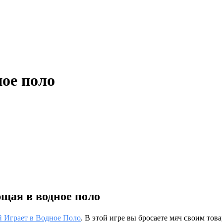
ое поло
ющая в водное поло
й Играет в Водное Поло
. В этой игре вы бросаете мяч своим то