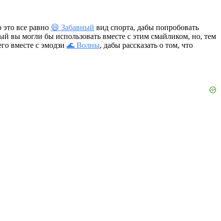
о это все равно
😄 Забавный
вид спорта, дабы попробовать
рый вы могли бы использовать вместе с этим смайликом, но, тем
его вместе с эмодзи
🌊 Волны
, дабы рассказать о том, что