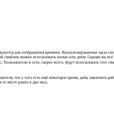
ользуется для отображения времени. Визуализированные часы спе
нный смайлик можно использовать ночью или днём. Однако вы всё 
а
. Пользователи в сети, скорее всего, будут использовать этот 
теля, что у того есть ещё некоторое время, дабы закончить рабо
-то месте ровно в два часа.