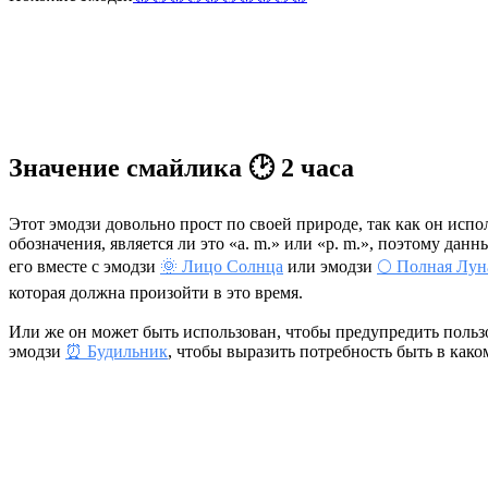
Значение смайлика 🕑 2 часа
Этот эмодзи довольно прост по своей природе, так как он исп
обозначения, является ли это «a. m.» или «p. m.», поэтому да
его вместе с эмодзи
🌞 Лицо Солнца
или эмодзи
🌕 Полная Лун
которая должна произойти в это время.
Или же он может быть использован, чтобы предупредить пользова
эмодзи
⏰ Будильник
, чтобы выразить потребность быть в каком