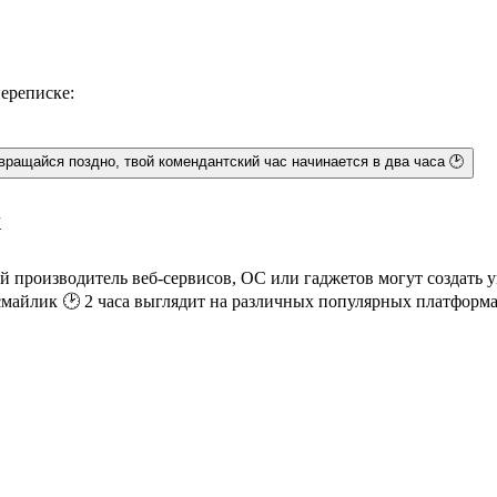
переписке:
вращайся поздно, твой комендантский час начинается в два часа 🕑
х
й производитель веб-сервисов, ОС или гаджетов могут создать 
смайлик 🕑 2 часа выглядит на различных популярных платформа