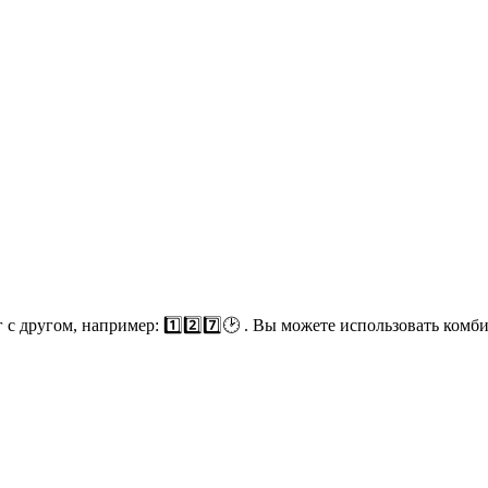
 другом, например: 1️⃣2️⃣7️⃣🕑 . Вы можете использовать комби