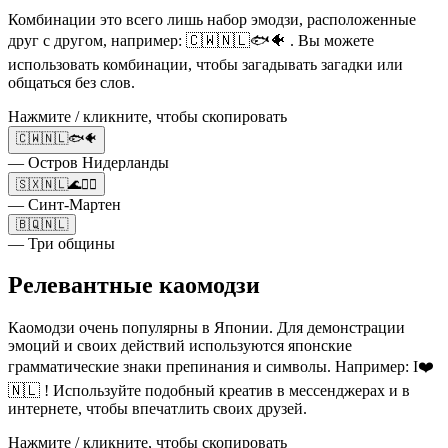
Комбинации это всего лишь набор эмодзи, расположенные
друг с другом, например: 🇨🇼🇳🇱🐟🐠 . Вы можете
использовать комбинации, чтобы загадывать загадки или
общаться без слов.
Нажмите / кликните, чтобы скопировать
🇨🇼🇳🇱🐟🐠
— Остров Нидерланды
🇸🇽🇳🇱🌊💆‍♂️
— Синт-Мартен
🇧🇶🇳🇱
— Три общины
Релевантные каомодзи
Каомодзи очень популярны в Японии. Для демонстрации
эмоций и своих действий используются японские
грамматические знаки препинания и символы. Например: I❤️
🇳🇱 ! Используйте подобный креатив в мессенджерах и в
интернете, чтобы впечатлить своих друзей.
Нажмите / кликните, чтобы скопировать