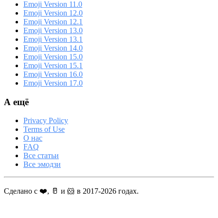
Emoji Version 11.0
Emoji Version 12.0
Emoji Version 12.1
Emoji Version 13.0
Emoji Version 13.1
Emoji Version 14.0
Emoji Version 15.0
Emoji Version 15.1
Emoji Version 16.0
Emoji Version 17.0
А ещё
Privacy Policy
Terms of Use
О нас
FAQ
Все статьи
Все эмодзи
Сделано с ❤️, 🥛 и 🐹 в 2017-2026 годах.