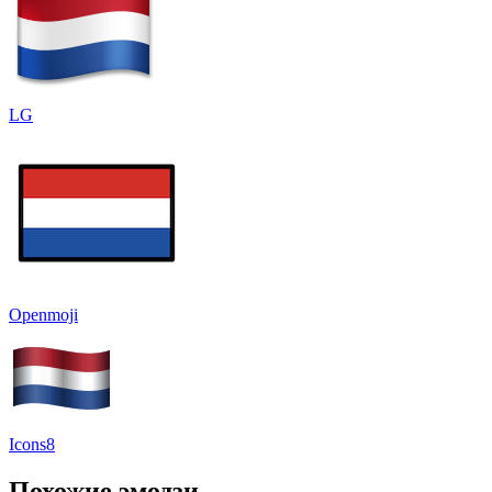
LG
Openmoji
Icons8
Похожие эмодзи