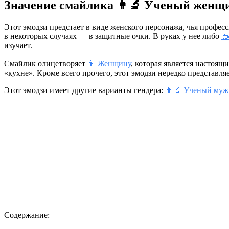
Значение смайлика 👩‍🔬 Ученый женщ
Этот эмодзи предстает в виде женского персонажа, чья профе
в некоторых случаях — в защитные очки. В руках у нее либо
🥽
изучает.
Смайлик олицетворяет
👩 Женщину
, которая является настоя
«кухне». Кроме всего прочего, этот эмодзи нередко представляе
Этот эмодзи имеет другие варианты гендера:
👨‍🔬 Ученый му
Содержание: