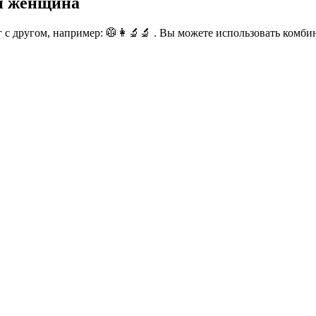
й женщина
с другом, например: 🥼👩‍🔬🔬 . Вы можете использовать комбин