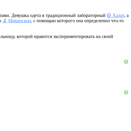
ентами. Девушка одета в традиционный лабораторный
🧥 Халат
, а
бо
🔬 Микроскоп
, с помощью которого она определенно что-то
льницу, которой нравится экспериментировать на своей