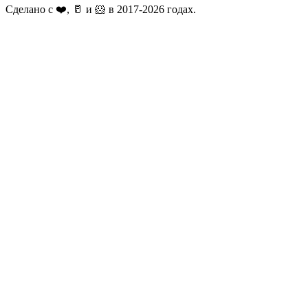
Сделано с ❤️, 🥛 и 🐹 в 2017-2026 годах.