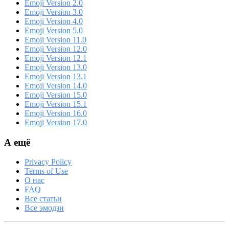
Emoji Version 2.0
Emoji Version 3.0
Emoji Version 4.0
Emoji Version 5.0
Emoji Version 11.0
Emoji Version 12.0
Emoji Version 12.1
Emoji Version 13.0
Emoji Version 13.1
Emoji Version 14.0
Emoji Version 15.0
Emoji Version 15.1
Emoji Version 16.0
Emoji Version 17.0
А ещё
Privacy Policy
Terms of Use
О нас
FAQ
Все статьи
Все эмодзи