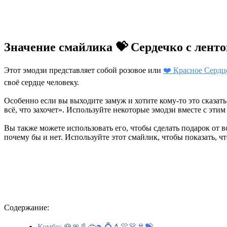
Значение смайлика 💝 Сердечко с лент
Этот эмодзи представляет собой розовое или
❤️ Красное Сердц
своё сердце человеку.
Особенно если вы выходите замуж и хотите кому-то это сказать
всё, что захочет». Используйте некоторые эмодзи вместе с этим
Вы также можете использовать его, чтобы сделать подарок от 
почему бы и нет. Используйте этот смайлик, чтобы показать, ч
Содержание:
Комбо: 🌹🎀👢👜👠💍💄👚👗👙💝