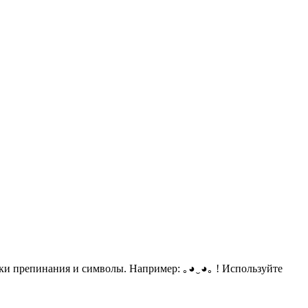
ки препинания и символы. Например: ｡◕‿◕｡ ! Используйте