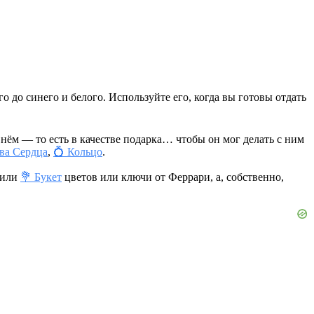
о до синего и белого. Используйте его, когда вы готовы отдать
а нём — то есть в качестве подарка… чтобы он мог делать с ним
ва Сердца
,
💍 Кольцо
.
 или
💐 Букет
цветов или ключи от Феррари, а, собственно,