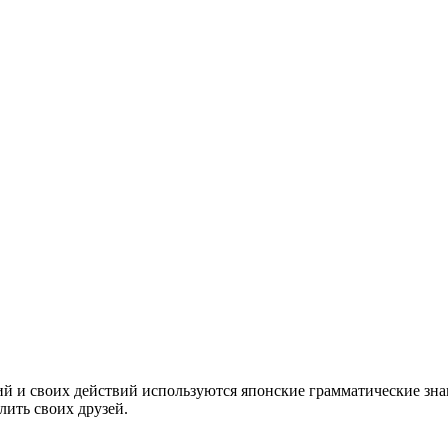
й и своих действий используются японские грамматические зна
лить своих друзей.