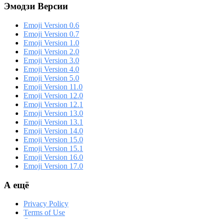
Эмодзи Версии
Emoji Version 0.6
Emoji Version 0.7
Emoji Version 1.0
Emoji Version 2.0
Emoji Version 3.0
Emoji Version 4.0
Emoji Version 5.0
Emoji Version 11.0
Emoji Version 12.0
Emoji Version 12.1
Emoji Version 13.0
Emoji Version 13.1
Emoji Version 14.0
Emoji Version 15.0
Emoji Version 15.1
Emoji Version 16.0
Emoji Version 17.0
А ещё
Privacy Policy
Terms of Use