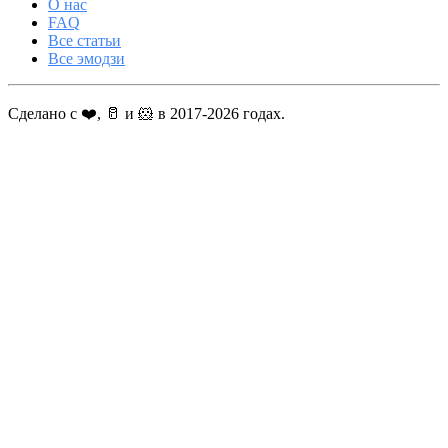
О нас
FAQ
Все статьи
Все эмодзи
Сделано с ❤️, 🥛 и 🐹 в 2017-2026 годах.