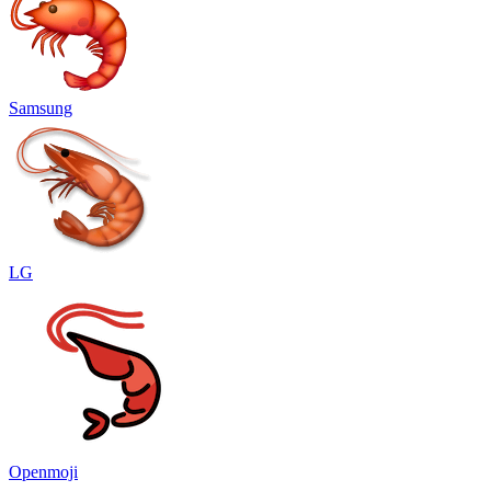
Samsung
LG
Openmoji