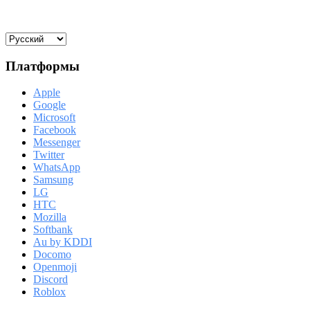
Платформы
Apple
Google
Microsoft
Facebook
Messenger
Twitter
WhatsApp
Samsung
LG
HTC
Mozilla
Softbank
Au by KDDI
Docomo
Openmoji
Discord
Roblox