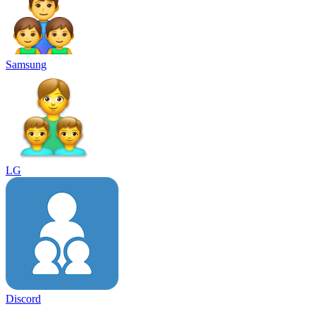
Samsung
LG
Discord