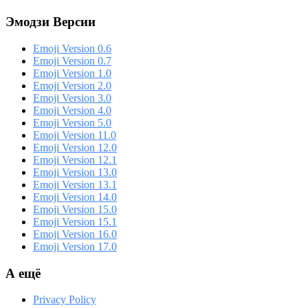
Эмодзи Версии
Emoji Version 0.6
Emoji Version 0.7
Emoji Version 1.0
Emoji Version 2.0
Emoji Version 3.0
Emoji Version 4.0
Emoji Version 5.0
Emoji Version 11.0
Emoji Version 12.0
Emoji Version 12.1
Emoji Version 13.0
Emoji Version 13.1
Emoji Version 14.0
Emoji Version 15.0
Emoji Version 15.1
Emoji Version 16.0
Emoji Version 17.0
А ещё
Privacy Policy