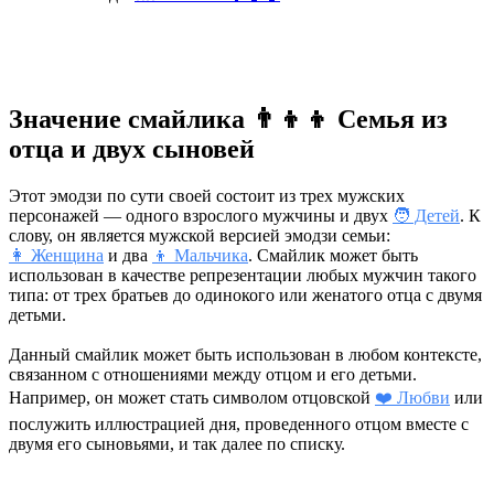
Значение смайлика 👨‍👦‍👦 Семья из
отца и двух сыновей
Этот эмодзи по сути своей состоит из трех мужских
персонажей — одного взрослого мужчины и двух
🧑 Детей
. К
слову, он является мужской версией эмодзи семьи:
👩 Женщина
и два
👦 Мальчика
. Смайлик может быть
использован в качестве репрезентации любых мужчин такого
типа: от трех братьев до одинокого или женатого отца с двумя
детьми.
Данный смайлик может быть использован в любом контексте,
связанном с отношениями между отцом и его детьми.
Например, он может стать символом отцовской
❤️ Любви
или
послужить иллюстрацией дня, проведенного отцом вместе с
двумя его сыновьями, и так далее по списку.