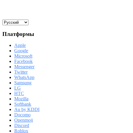
Платформы
Apple
Google
Microsoft
Facebook
Messenger
Twitter
WhatsApp
Samsung
LG
HTC
Mozilla
Softbank
Au by KDDI
Docomo
Openmoji
Discord
Roblox