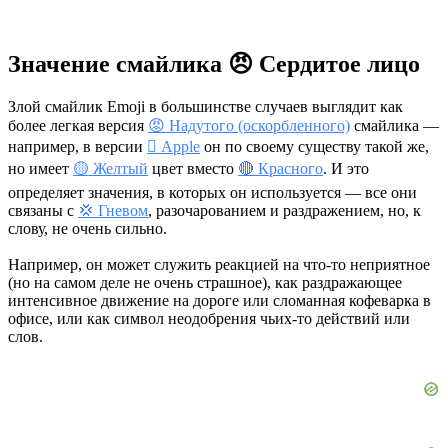
Значение смайлика 😠 Сердитое лицо
Злой смайлик Emoji в большинстве случаев выглядит как
более легкая версия
😡 Надутого (оскорбленного)
смайлика —
например, в версии
 Apple
он по своему существу такой же,
но имеет
🟡 Желтый
цвет вместо
🔴 Красного
. И это
определяет значения, в которых он используется — все они
связаны с
💢 Гневом
, разочарованием и раздражением, но, к
слову, не очень сильно.
Например, он может служить реакцией на что-то неприятное
(но на самом деле не очень страшное), как раздражающее
интенсивное движение на дороге или сломанная кофеварка в
офисе, или как символ неодобрения чьих-то действий или
слов.