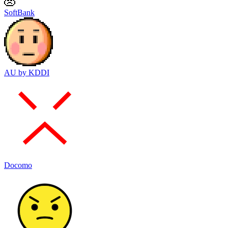
SoftBank
AU by KDDI
Docomo