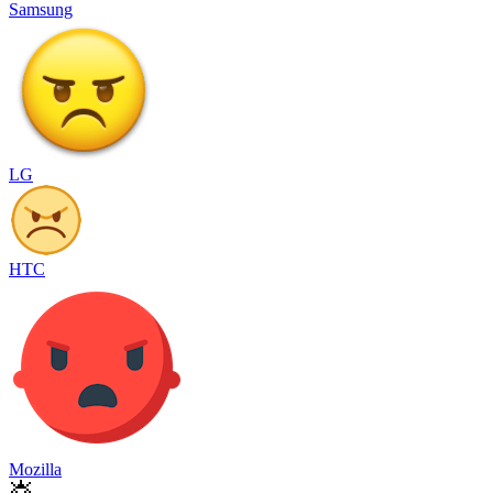
Samsung
LG
HTC
Mozilla