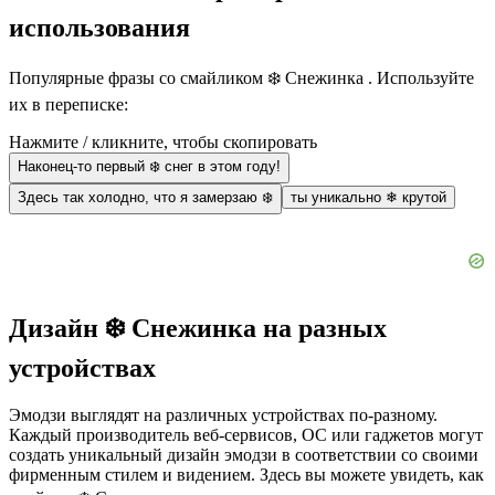
использования
Популярные фразы со смайликом ❄️ Снежинка . Используйте
их в переписке:
Нажмите / кликните, чтобы скопировать
Наконец-то первый ❄️ снег в этом году!
Здесь так холодно, что я замерзаю ❄️
ты уникально ❄ крутой
Дизайн ❄️ Снежинка на разных
устройствах
Эмодзи выглядят на различных устройствах по-разному.
Каждый производитель веб-сервисов, ОС или гаджетов могут
создать уникальный дизайн эмодзи в соответствии со своими
фирменным стилем и видением. Здесь вы можете увидеть, как