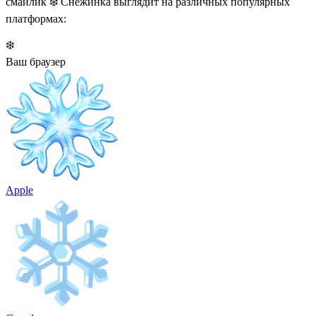
смайлик ❄️ Снежинка выглядит на различных популярных
платформах:
❄️
Ваш браузер
Apple