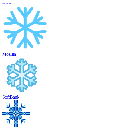
HTC
Mozilla
SoftBank