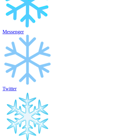
Messenger
Twitter