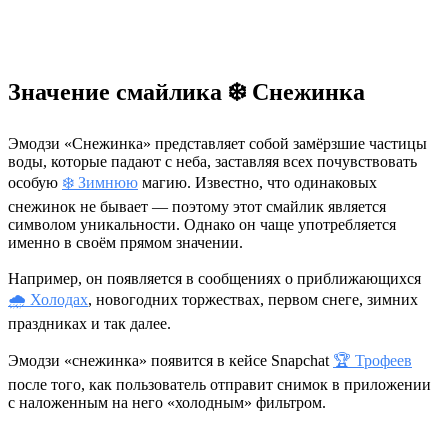
Значение смайлика ❄️ Снежинка
Эмодзи «Снежинка» представляет собой замёрзшие частицы
воды, которые падают с неба, заставляя всех почувствовать
особую
❄️ Зимнюю
магию. Известно, что одинаковых
снежинок не бывает — поэтому этот смайлик является
символом уникальности. Однако он чаще употребляется
именно в своём прямом значении.
Например, он появляется в сообщениях о приближающихся
🌧 Холодах
, новогодних торжествах, первом снеге, зимних
праздниках и так далее.
Эмодзи «снежинка» появится в кейсе Snapchat
🏆 Трофеев
после того, как пользователь отправит снимок в приложении
с наложенным на него «холодным» фильтром.