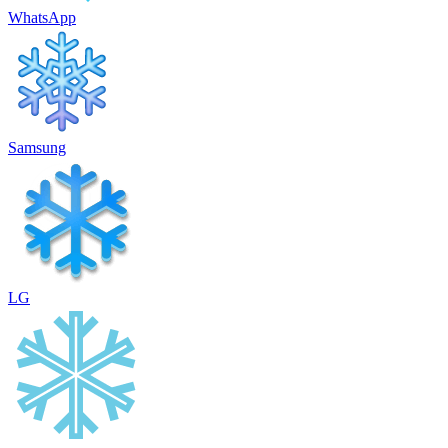
WhatsApp
Samsung
LG