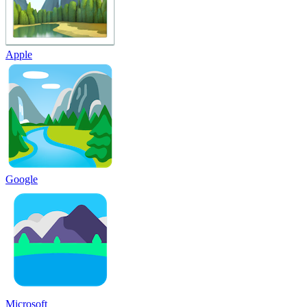
Apple
Google
Microsoft