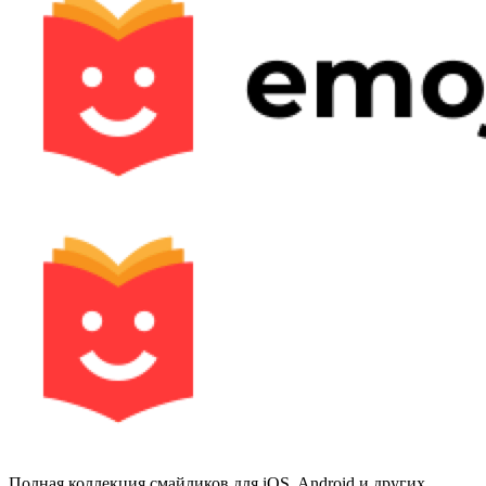
Полная коллекция смайликов для iOS, Android и других