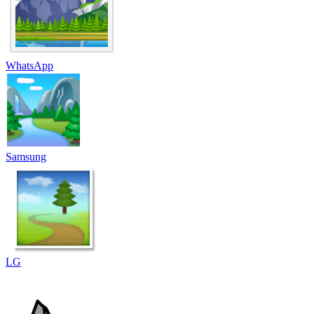
WhatsApp
Samsung
LG