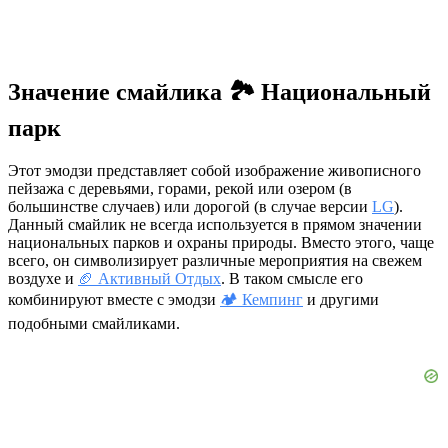
Значение смайлика 🏞️ Национальный
парк
Этот эмодзи представляет собой изображение живописного
пейзажа с деревьями, горами, рекой или озером (в
большинстве случаев) или дорогой (в случае версии
LG
).
Данный смайлик не всегда используется в прямом значении
национальных парков и охраны природы. Вместо этого, чаще
всего, он символизирует различные мероприятия на свежем
воздухе и
🏈 Активный Отдых
. В таком смысле его
комбинируют вместе с эмодзи
🏕️ Кемпинг
и другими
подобными смайликами.