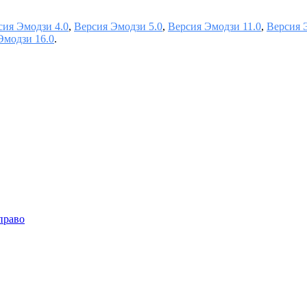
сия Эмодзи 4.0
,
Версия Эмодзи 5.0
,
Версия Эмодзи 11.0
,
Версия 
Эмодзи 16.0
.
право