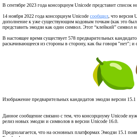
В сентябре 2023 года консорциум Unicode представит список но
14 ноября 2022 года консорциум Unicode
сообщил
, что версия 
дополнение к уже существующим кодовым точкам (как это был
представить эмодзи как один символ. Этот “клейкий” символ 
В настоящее время существует 578 предварительных кандидатов
раскачивающееся из стороны в сторону, как бы говоря "нет"; и 
Изображение предварительных кандидатов эмодзи версии 15.1
Данное сообщение связано с тем, что консорциуму Unicode ну
релиз новых эмодзи и символов в версии Unicode 16.0.
Предполагается, что на основных платформах Эмодзи 15.1 появя