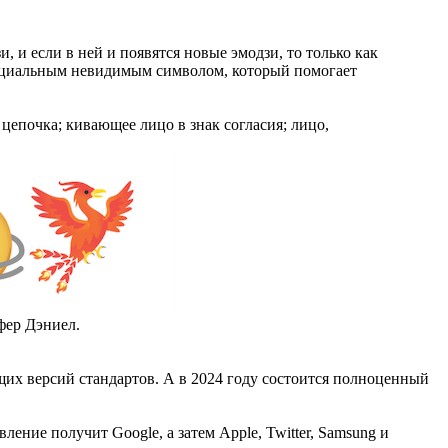
и, и если в ней и появятся новые эмодзи, то только как
специальным невидимым символом, который помогает
цепочка; кивающее лицо в знак согласия; лицо,
фер Дэниел.
щих версий стандартов. А в 2024 году состоится полноценный
ение получит Google, а затем Apple, Twitter, Samsung и