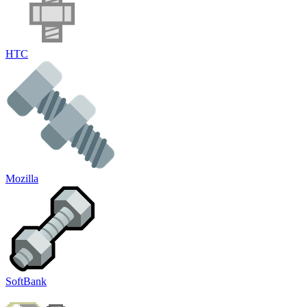
HTC
Mozilla
SoftBank