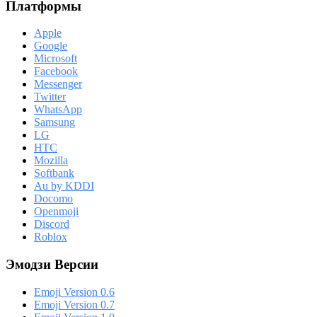
Платформы
Apple
Google
Microsoft
Facebook
Messenger
Twitter
WhatsApp
Samsung
LG
HTC
Mozilla
Softbank
Au by KDDI
Docomo
Openmoji
Discord
Roblox
Эмодзи Версии
Emoji Version 0.6
Emoji Version 0.7