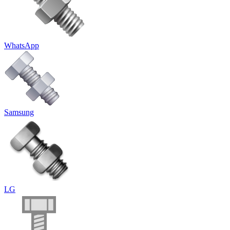
WhatsApp
Samsung
LG