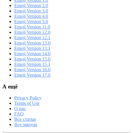
Emoji Version 1.0
Emoji Version 2.0
Emoji Version 3.0
Emoji Version 4.0
Emoji Version 5.0
Emoji Version 11.0
Emoji Version 12.0
Emoji Version 12.1
Emoji Version 13.0
Emoji Version 13.1
Emoji Version 14.0
Emoji Version 15.0
Emoji Version 15.1
Emoji Version 16.0
Emoji Version 17.0
А ещё
Privacy Policy
Terms of Use
О нас
FAQ
Все статьи
Все эмодзи