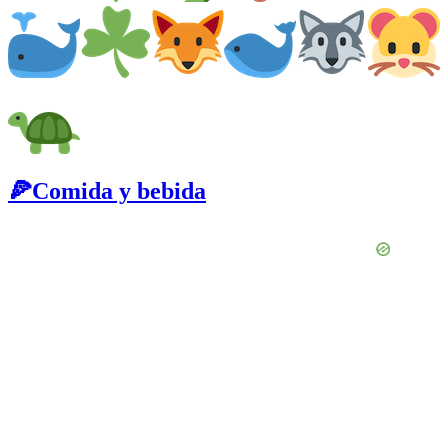
🍕Comida y bebida