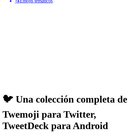
🦄
Emojis temáticos
🐦 Una colección completa de
Twemoji para Twitter,
TweetDeck para Android