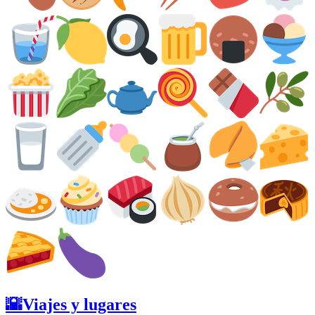
🌇Viajes y lugares