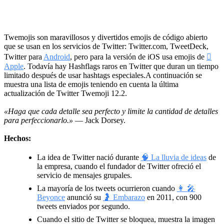
Twemojis son maravillosos y divertidos emojis de código abierto
que se usan en los servicios de Twitter: Twitter.com, TweetDeck,
Twitter para
Android
, pero para la versión de iOS usa emojis de

Apple
. Todavía hay Hashflags raros en Twitter que duran un tiempo
limitado después de usar hashtags especiales.A continuación se
muestra una lista de emojis teniendo en cuenta la última
actualización de Twitter Twemoji 12.2.
«Haga que cada detalle sea perfecto y limite la cantidad de detalles
para perfeccionarlo.»
— Jack Dorsey.
Hechos:
La idea de Twitter nació durante
🧠 La lluvia de ideas
de
la empresa, cuando el fundador de Twitter ofreció el
servicio de mensajes grupales.
La mayoría de los tweets ocurrieron cuando
👩 🎤
Beyonce
anunció su
🤰 Embarazo
en 2011, con 900
tweets enviados por segundo.
Cuando el sitio de Twitter se bloquea, muestra la imagen