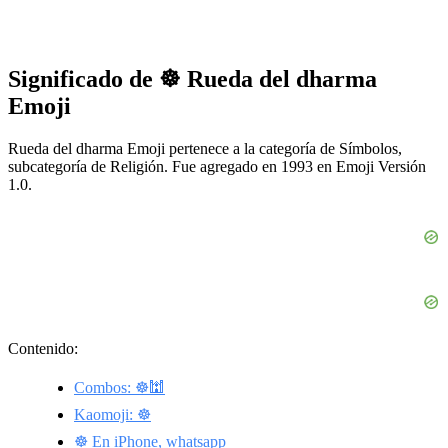
Significado de ☸️ Rueda del dharma
Emoji
Rueda del dharma Emoji pertenece a la categoría de Símbolos,
subcategoría de Religión. Fue agregado en 1993 en Emoji Versión
1.0.
Contenido:
Combos: ☸️🕍
Kaomoji: ☸️
☸️ En iPhone, whatsapp