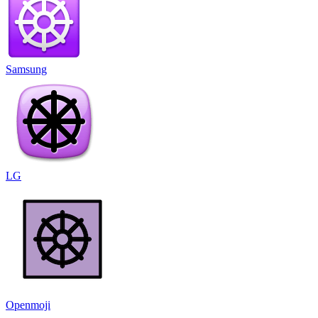
Samsung
LG
Openmoji