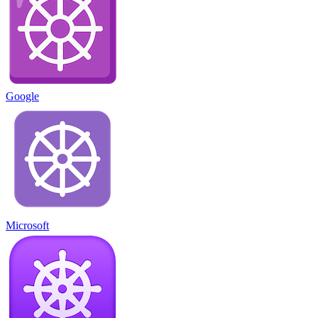
Google
Microsoft