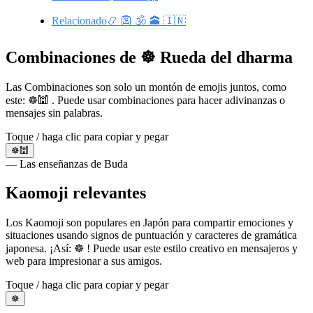
Relacionado📿 👺 🕉️ 🕋 🇮🇳
Combinaciones de ☸️ Rueda del dharma
Las Combinaciones son solo un montón de emojis juntos, como
este: ☸️🕍 . Puede usar combinaciones para hacer adivinanzas o
mensajes sin palabras.
Toque / haga clic para copiar y pegar
☸️🕍
— Las enseñanzas de Buda
Kaomoji relevantes
Los Kaomoji son populares en Japón para compartir emociones y
situaciones usando signos de puntuación y caracteres de gramática
japonesa. ¡Así: ☸️ ! Puede usar este estilo creativo en mensajeros y
web para impresionar a sus amigos.
Toque / haga clic para copiar y pegar
☸️