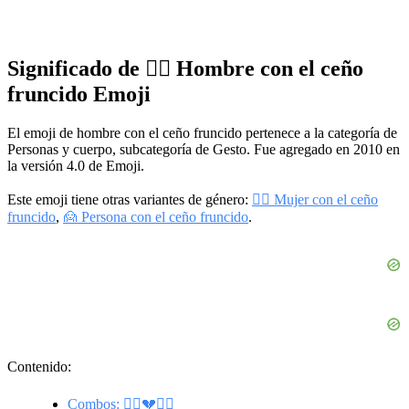
Significado de 🙍‍♂️ Hombre con el ceño
fruncido Emoji
El emoji de hombre con el ceño fruncido pertenece a la categoría de
Personas y cuerpo, subcategoría de Gesto. Fue agregado en 2010 en
la versión 4.0 de Emoji.
Este emoji tiene otras variantes de género:
🙍‍♀️ Mujer con el ceño
fruncido
,
🙍 Persona con el ceño fruncido
.
Contenido:
Combos: 🙍‍♂️💔🙍‍♀️