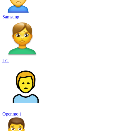
Samsung
LG
Openmoji