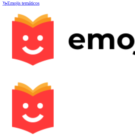
🦄
Emojis temáticos