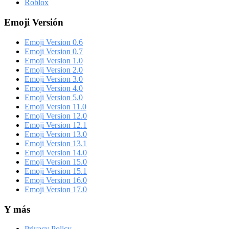
Roblox
Emoji Versión
Emoji Version 0.6
Emoji Version 0.7
Emoji Version 1.0
Emoji Version 2.0
Emoji Version 3.0
Emoji Version 4.0
Emoji Version 5.0
Emoji Version 11.0
Emoji Version 12.0
Emoji Version 12.1
Emoji Version 13.0
Emoji Version 13.1
Emoji Version 14.0
Emoji Version 15.0
Emoji Version 15.1
Emoji Version 16.0
Emoji Version 17.0
Y más
Privacy Policy