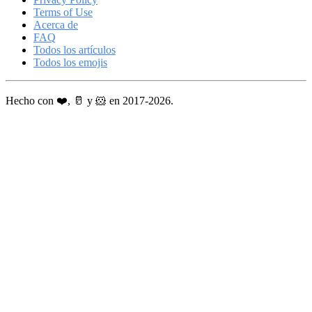
Terms of Use
Acerca de
FAQ
Todos los artículos
Todos los emojis
Hecho con ❤️, 🥛 y 🐹 en 2017-2026.