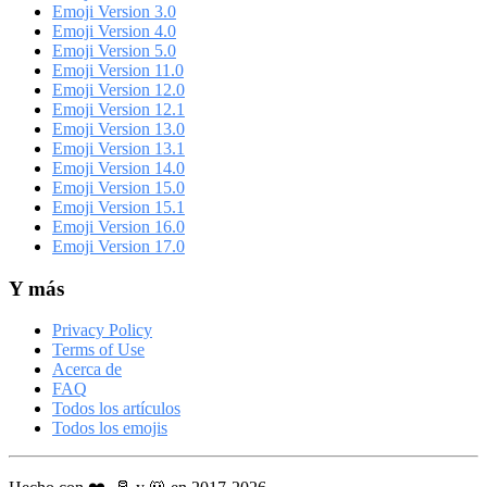
Emoji Version 3.0
Emoji Version 4.0
Emoji Version 5.0
Emoji Version 11.0
Emoji Version 12.0
Emoji Version 12.1
Emoji Version 13.0
Emoji Version 13.1
Emoji Version 14.0
Emoji Version 15.0
Emoji Version 15.1
Emoji Version 16.0
Emoji Version 17.0
Y más
Privacy Policy
Terms of Use
Acerca de
FAQ
Todos los artículos
Todos los emojis