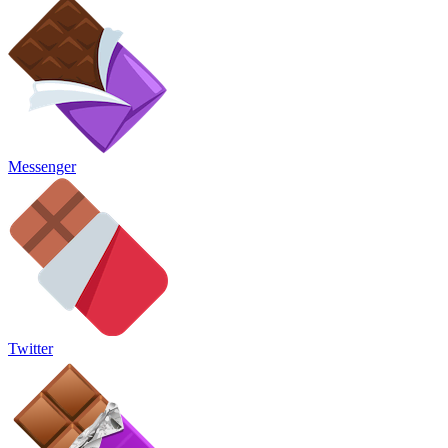
Messenger
Twitter