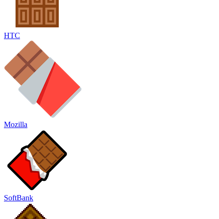
HTC
Mozilla
SoftBank