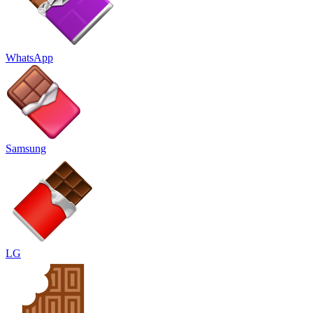
WhatsApp
Samsung
LG