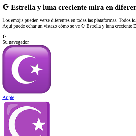
☪️ Estrella y luna creciente mira en diferen
Los emojis pueden verse diferentes en todas las plataformas. Todos los
Aquí puede echar un vistazo cómo se ve ☪️ Estrella y luna creciente 
☪️
Su navegador
Apple