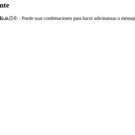
nte
🕌🙏🏻☪️ . Puede usar combinaciones para hacer adivinanzas o mensaje