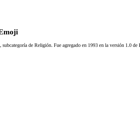
 Emoji
os, subcategoría de Religión. Fue agregado en 1993 en la versión 1.0 de