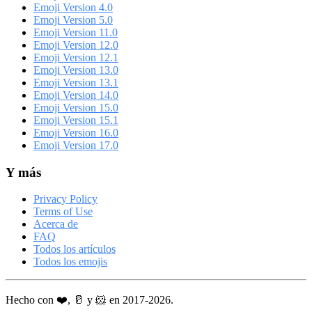
Emoji Version 4.0
Emoji Version 5.0
Emoji Version 11.0
Emoji Version 12.0
Emoji Version 12.1
Emoji Version 13.0
Emoji Version 13.1
Emoji Version 14.0
Emoji Version 15.0
Emoji Version 15.1
Emoji Version 16.0
Emoji Version 17.0
Y más
Privacy Policy
Terms of Use
Acerca de
FAQ
Todos los artículos
Todos los emojis
Hecho con ❤️, 🥛 y 🐹 en 2017-2026.