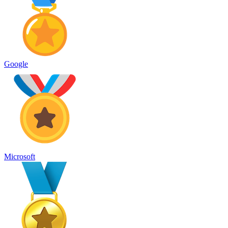
Google
Microsoft