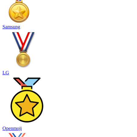
Samsung
LG
Openmoji