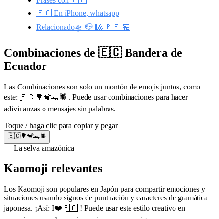
Frases con 🇪🇨
🇪🇨 En iPhone, whatsapp
Relacionado🛸 📪 🎱 🇵🇪 🏪
Combinaciones de 🇪🇨 Bandera de
Ecuador
Las Combinaciones son solo un montón de emojis juntos, como
este: 🇪🇨🌳🐒🐊🕷️ . Puede usar combinaciones para hacer
adivinanzas o mensajes sin palabras.
Toque / haga clic para copiar y pegar
🇪🇨🌳🐒🐊🕷️
— La selva amazónica
Kaomoji relevantes
Los Kaomoji son populares en Japón para compartir emociones y
situaciones usando signos de puntuación y caracteres de gramática
japonesa. ¡Así: I❤️🇪🇨 ! Puede usar este estilo creativo en