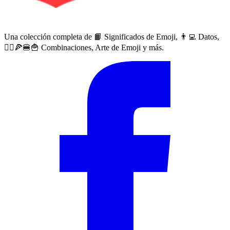
Una colección completa de 📙 Significados de Emoji, 👨‍💻 Datos,
🙅‍♀️🍕🍔🍟 Combinaciones, Arte de Emoji y más.