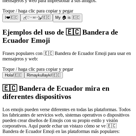
mensajeros y web para impresionar a sus amigos.
Toque / haga clic para copiar y pegar
I❤️🇪🇨
╭(♡･ㅂ･)و/🇪🇨
My 🏠 is 🇪🇨
Ejemplos del uso de 🇪🇨 Bandera de
Ecuador Emoji
Frases populares con 🇪🇨 Bandera de Ecuador Emoji para usar en
mensajeros y web:
Toque / haga clic para copiar y pegar
Hola!🇪🇨
Rimaykullayki!🇪🇨
🇪🇨 Bandera de Ecuador mira en
diferentes dispositivos
Los emojis pueden verse diferentes en todas las plataformas. Todos
los fabricantes de servicios web, sistemas operativos o dispositivos
pueden crear diseños de Emojis con su propio estilo y visión
corporativos. Aquí puede echar un vistazo cómo se ve 🇪🇨
Bandera de Ecuador Emoji en las plataformas más populares: