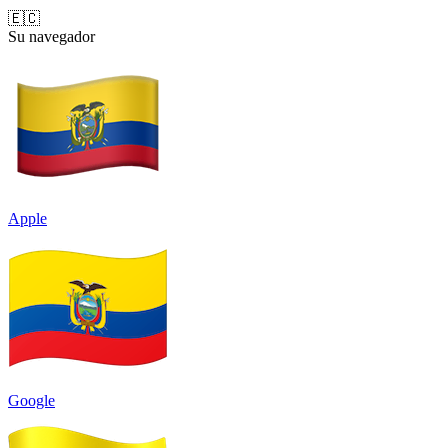
🇪🇨
Su navegador
Apple
Google