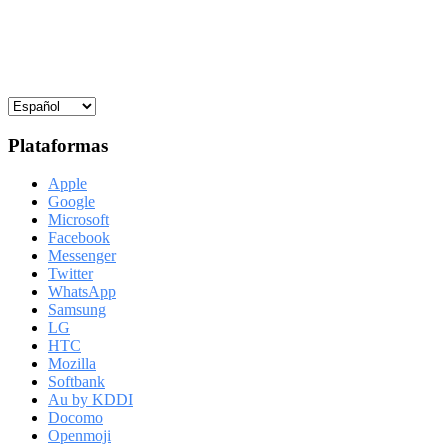
Plataformas
Apple
Google
Microsoft
Facebook
Messenger
Twitter
WhatsApp
Samsung
LG
HTC
Mozilla
Softbank
Au by KDDI
Docomo
Openmoji