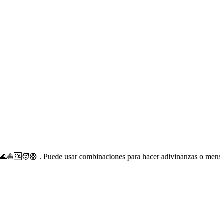
🌊⛵🆘🧑🛟 . Puede usar combinaciones para hacer adivinanzas o mensa