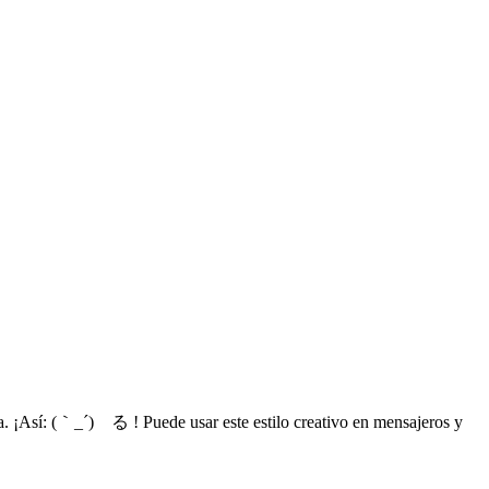
. ¡Así: (｀_´)ゞる ! Puede usar este estilo creativo en mensajeros y