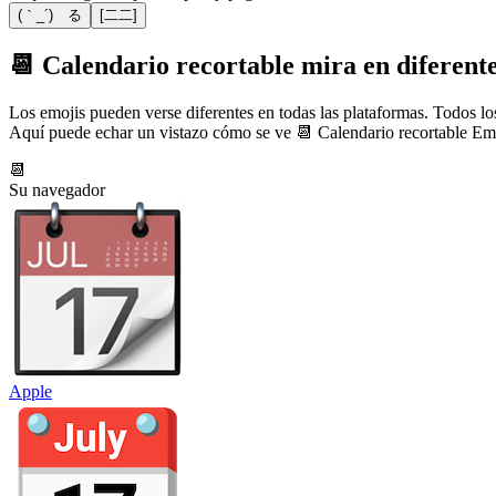
(｀_´)ゞる
[二二]
📆 Calendario recortable mira en diferente
Los emojis pueden verse diferentes en todas las plataformas. Todos los
Aquí puede echar un vistazo cómo se ve 📆 Calendario recortable Emo
📆
Su navegador
Apple