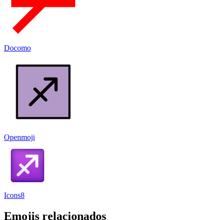
Docomo
Openmoji
Icons8
Emojis relacionados