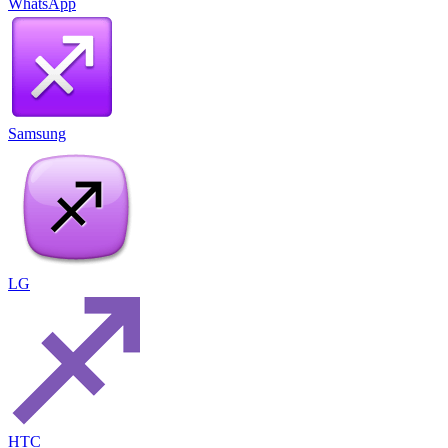
WhatsApp
Samsung
LG
HTC