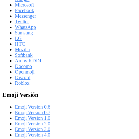
Microsoft
Facebook
Messenger
Twitter
WhatsApp
Samsung
LG
HTC
Mozilla
Softbank
Au by KDDI
Docomo
Openmoji
Discord
Roblox
Emoji Versión
Emoji Version 0.6
Emoji Version 0.7
Emoji Version 1.0
Emoji Version 2.0
Emoji Version 3.0
Emoji Version 4.0