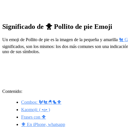
Significado de 🐥 Pollito de pie Emoji
Un emoji de Pollito de pie es la imagen de la pequeña y amarilla
🐔 G
significados, son los mismos: los dos más comunes son una indicació
uno de sus símbolos.
Contenido:
Combos: 🐓🐔🐣🐤🐥
Kaomoji: ( •ө• )
Frases con 🐥
🐥 En iPhone, whatsapp