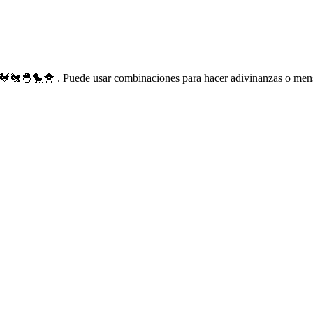
🐓🐔🐣🐤🐥 . Puede usar combinaciones para hacer adivinanzas o mensa