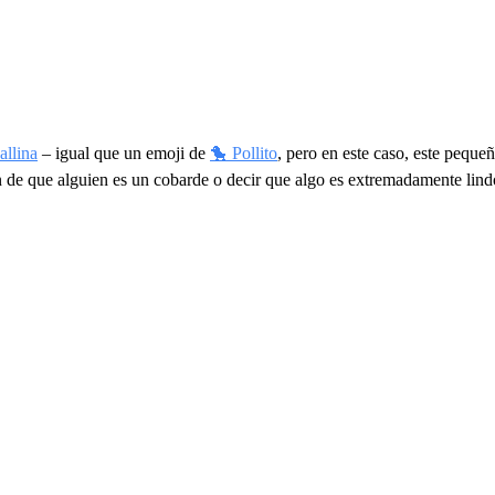
allina
– igual que un emoji de
🐤 Pollito
, pero en este caso, este peque
n de que alguien es un cobarde o decir que algo es extremadamente li