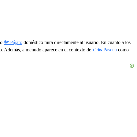
ño
🐦 Pájaro
doméstico mira directamente al usuario. En cuanto a los
ndo. Además, a menudo aparece en el contexto de
🥚🐇 Pascua
como