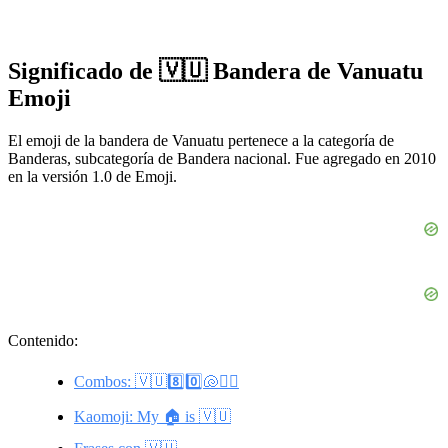
Significado de 🇻🇺 Bandera de Vanuatu
Emoji
El emoji de la bandera de Vanuatu pertenece a la categoría de
Banderas, subcategoría de Bandera nacional. Fue agregado en 2010
en la versión 1.0 de Emoji.
Contenido:
Combos: 🇻🇺8️⃣0️⃣🐚🏄‍♂️
Kaomoji: My 🏠 is 🇻🇺