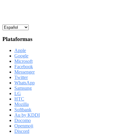
Plataformas
Apple
Google
Microsoft
Facebook
Messenger
Twitter
WhatsApp
Samsung
LG
HTC
Mozilla
Softbank
Au by KDDI
Docomo
Openmoji
Discord