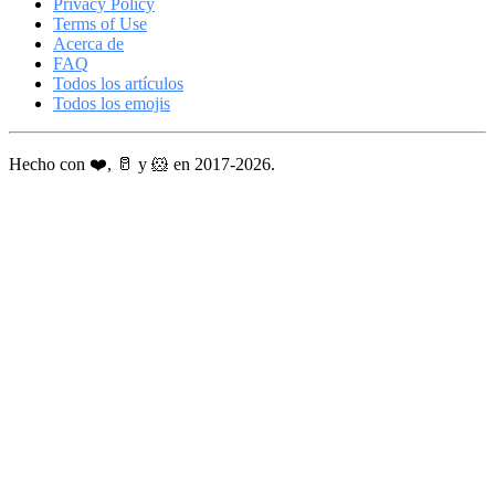
Privacy Policy
Terms of Use
Acerca de
FAQ
Todos los artículos
Todos los emojis
Hecho con ❤️, 🥛 y 🐹 en 2017-2026.