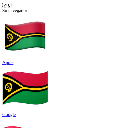
🇻🇺
Su navegador
Apple
Google