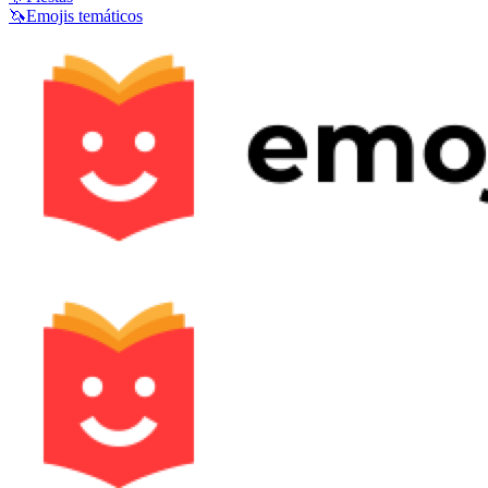
🦄
Emojis temáticos