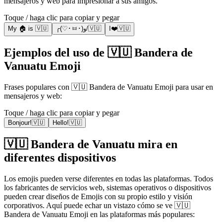
mensajeros y web para impresionar a sus amigos.
Toque / haga clic para copiar y pegar
My 🏠 is 🇻🇺
╭(♡･ㅂ･)و/🇻🇺
I❤️🇻🇺
Ejemplos del uso de 🇻🇺 Bandera de
Vanuatu Emoji
Frases populares con 🇻🇺 Bandera de Vanuatu Emoji para usar en
mensajeros y web:
Toque / haga clic para copiar y pegar
Bonjour!🇻🇺
Hello!🇻🇺
🇻🇺 Bandera de Vanuatu mira en
diferentes dispositivos
Los emojis pueden verse diferentes en todas las plataformas. Todos
los fabricantes de servicios web, sistemas operativos o dispositivos
pueden crear diseños de Emojis con su propio estilo y visión
corporativos. Aquí puede echar un vistazo cómo se ve 🇻🇺
Bandera de Vanuatu Emoji en las plataformas más populares: