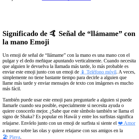
Significado de 🤙 Señal de “llámame” con
la mano Emoji
Un emoji de señal de “llámame” con la mano es una mano con el
pulgar y el dedo meñique apuntando verticalmente. Cuando necesita
que alguien le devuelva la llamada más tarde, lo más probable es
enviar este emoji junto con un emoji de
📱 Teléfono móvil
. A veces,
simplemente no tiene bastante tiempo para decirle a alguien que
llame más tarde y enviar mensajes de texto con imágenes es mucho
más fácil.
También puede usar este emoji para preguntarle a alguien si puede
llamarle cuando sea posible, especialmente si necesita ayuda o
quiere conocerlo mejor. ¿Sabe que este símbolo también se llama el
signo de Shaka? Es popular en Hawái y entre los surfistas significa
relajarse. Envíelo junto con un emoji de surfista si siente el
❤️ Amor
a montar sobre las olas y quiere relajarse con sus amigos en la
🏖 Playa
.