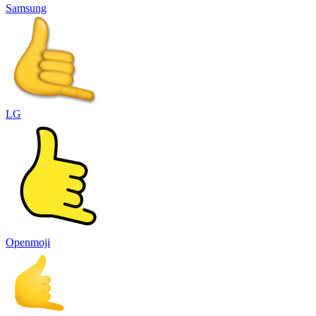
Samsung
LG
Openmoji