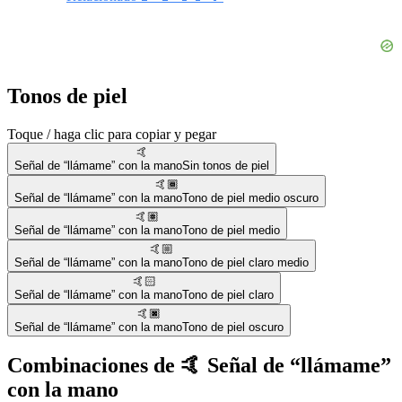
Tonos de piel
Toque / haga clic para copiar y pegar
🤙
Señal de “llámame” con la mano
Sin tonos de piel
🤙🏾
Señal de “llámame” con la mano
Tono de piel medio oscuro
🤙🏽
Señal de “llámame” con la mano
Tono de piel medio
🤙🏼
Señal de “llámame” con la mano
Tono de piel claro medio
🤙🏻
Señal de “llámame” con la mano
Tono de piel claro
🤙🏿
Señal de “llámame” con la mano
Tono de piel oscuro
Combinaciones de 🤙 Señal de “llámame”
con la mano