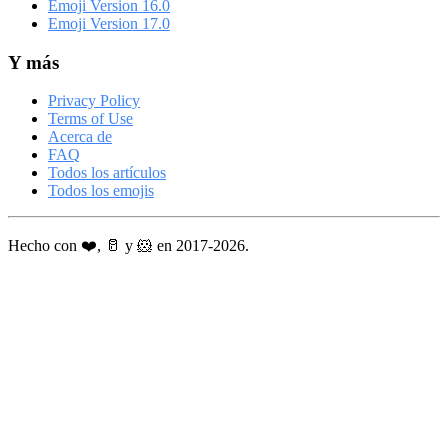
Emoji Version 16.0
Emoji Version 17.0
Y más
Privacy Policy
Terms of Use
Acerca de
FAQ
Todos los artículos
Todos los emojis
Hecho con ❤️, 🥛 y 🐹 en 2017-2026.