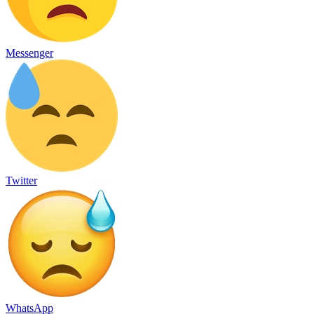
Messenger
Twitter
WhatsApp