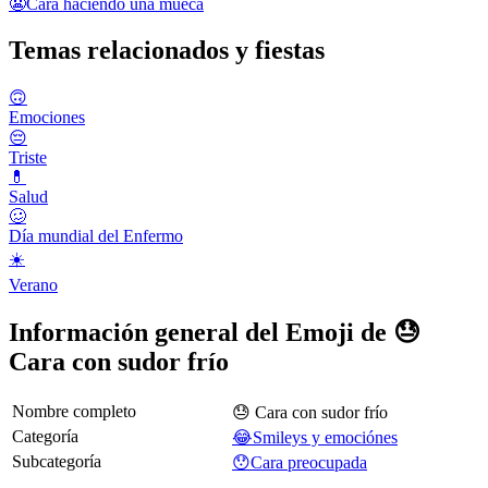
😬
Cara haciendo una mueca
Temas relacionados y fiestas
🙃
Emociones
😔
Triste
💊
Salud
🥴
Día mundial del Enfermo
☀️
Verano
Información general del Emoji de 😓
Cara con sudor frío
Nombre completo
😓 Cara con sudor frío
Categoría
😂Smileys y emociónes
Subcategoría
😯Cara preocupada