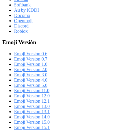
Softbank
Au by KDDI
Docomo
Openmoji
Discord
Roblox
Emoji Versión
Emoji Version 0.6
Emoji Version 0.7
Emoji Version 1.0
Emoji Version 2.0
Emoji Version 3.0
Emoji Version 4.0
Emoji Version 5.0
Emoji Version 11.0
Emoji Version 12.0
Emoji Version 12.1
Emoji Version 13.0
Emoji Version 13.1
Emoji Version 14.0
Emoji Version 15.0
Emoji Version 15.1