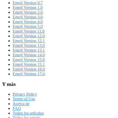
Emoji Version 0.7
Emoji Version 1.0
Emoji Version 2.0
Emoji Version 3.0
Emoji Version 4.0
Emoji Version 5.0
Emoji Version 11.0
Emoji Version 12.0
Emoji Version 12.1
Emoji Version 13.0
Emoji Version 13.1
Emoji Version 14.0
Emoji Version 15.0
Emoji Version 15.1
Emoji Version 16.0
Emoji Version 17.0
Y más
Privacy Policy
Terms of Use
Acerca de
FAQ
Todos los artículos
Todos los emojis