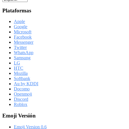
Plataformas
Apple
Google
Microsoft
Facebook
Messenger
Twitter
WhatsApp
Samsung
LG
HTC
Mozilla
Softbank
Au by KDDI
Docomo
Openmoji
Discord
Roblox
Emoji Versión
Emoji Version 0.6