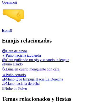
Openmoji
Icons8
Emojis relacionados
😌
Cara de alivio
🤛
Puño hacia la izquierda
😜
Cara guiñando un ojo y sacando la lengua
✊
Puño alzado
🌜
Luna en cuarto menguante con cara
👊
Puño cerrado
🫸
Mano Que Empuja Hacia La Derecha
🫱
Mano hacia la derecha
🫯
Nube de Polvo
Temas relacionados y fiestas