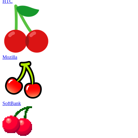
HTC
Mozilla
SoftBank