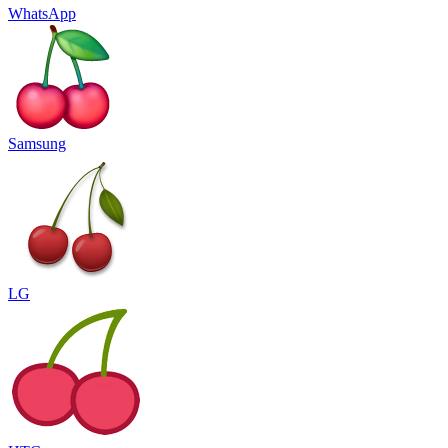
WhatsApp
Samsung
LG