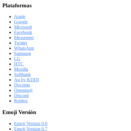
Plataformas
Apple
Google
Microsoft
Facebook
Messenger
Twitter
WhatsApp
Samsung
LG
HTC
Mozilla
Softbank
Au by KDDI
Docomo
Openmoji
Discord
Roblox
Emoji Versión
Emoji Version 0.6
Emoji Version 0.7