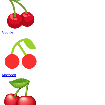
Google
Microsoft