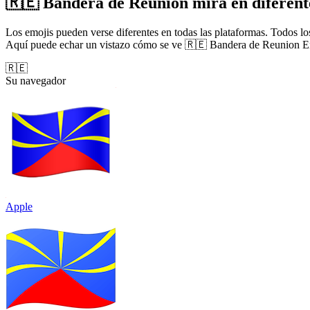
🇷🇪 Bandera de Reunion mira en diferente
Los emojis pueden verse diferentes en todas las plataformas. Todos los
Aquí puede echar un vistazo cómo se ve 🇷🇪 Bandera de Reunion Em
🇷🇪
Su navegador
Apple