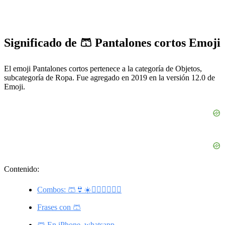
Significado de 🩳 Pantalones cortos Emoji
El emoji Pantalones cortos pertenece a la categoría de Objetos,
subcategoría de Ropa. Fue agregado en 2019 en la versión 12.0 de
Emoji.
Contenido:
Combos: 🩳👙☀️👩🏼‍❤️‍💋‍👨🏾
Frases con 🩳
🩳 En iPhone, whatsapp