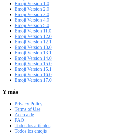
Emoji Version 1.0
Emoji Version 2.0
Emoji Version 3.0
Emoji Version 4.0
Emoji Version 5.0
Emoji Version 11.0
Emoji Version 12.0
Emoji Version 12.1
Emoji Version 13.0
Emoji Version 13.1
Emoji Version 14.0
Emoji Version 15.0
Emoji Version 15.1
Emoji Version 16.0
Emoji Version 17.0
Y más
Privacy Policy
Terms of Use
Acerca de
FAQ
Todos los artículos
Todos los emojis