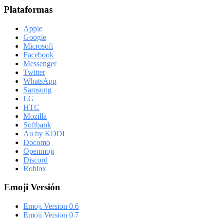
Plataformas
Apple
Google
Microsoft
Facebook
Messenger
Twitter
WhatsApp
Samsung
LG
HTC
Mozilla
Softbank
Au by KDDI
Docomo
Openmoji
Discord
Roblox
Emoji Versión
Emoji Version 0.6
Emoji Version 0.7