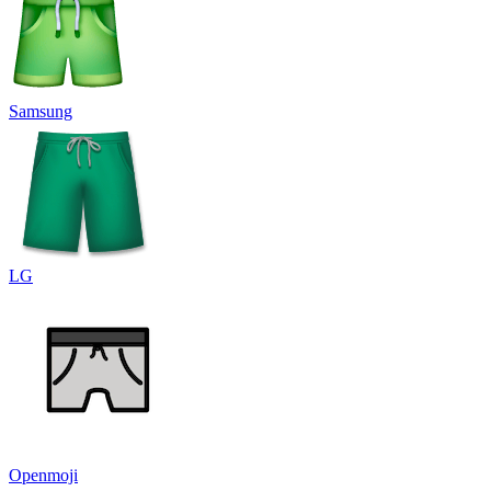
Samsung
LG
Openmoji