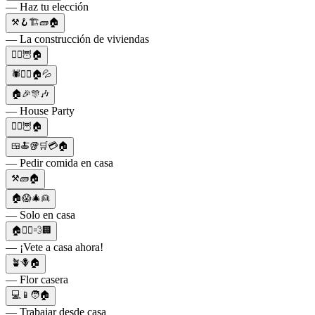
— Haz tu elección
⚒️🪝🏗🧱🏠
— La construcción de viviendas
🧙‍♀️🦉🏠
🕷️🚶‍♂️🏠💦
🏠🎉🎊🎶
— House Party
🧙‍♀️🦉🏠
🍱🍝🥡🛒💳🏠
— Pedir comida en casa
⚒️🧱🏠
🏠😱🎄👱
— Solo en casa
🏠🏃‍♂️💨🏢
— ¡Vete a casa ahora!
🪴🪻🏠
— Flor casera
💻📱🧑🏠
— Trabajar desde casa