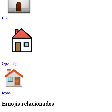
LG
Openmoji
Icons8
Emojis relacionados