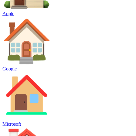
Apple
Google
Microsoft