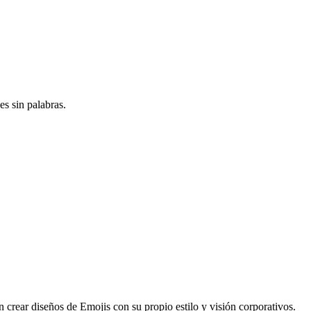
s sin palabras.
n crear diseños de Emojis con su propio estilo y visión corporativos.