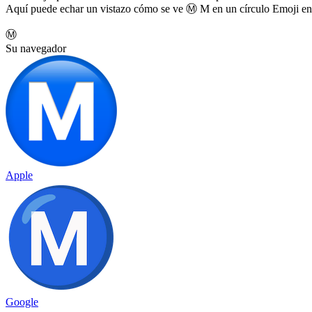
Aquí puede echar un vistazo cómo se ve Ⓜ️ M en un círculo Emoji en 
Ⓜ️
Su navegador
Apple
Google