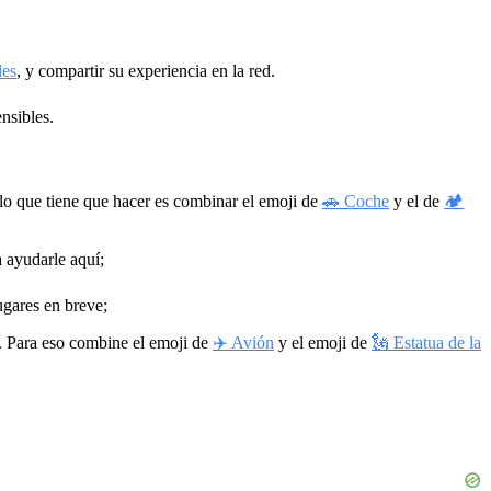
les
, y compartir su experiencia en la red.
nsibles.
lo que tiene que hacer es combinar el emoji de
🚗 Coche
y el de
🏕
ayudarle aquí;
ugares en breve;
. Para eso combine el emoji de
✈️ Avión
y el emoji de
🗽 Estatua de la