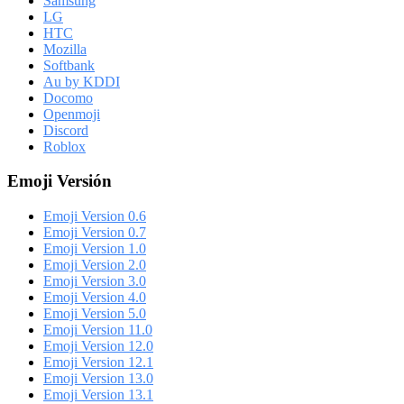
Samsung
LG
HTC
Mozilla
Softbank
Au by KDDI
Docomo
Openmoji
Discord
Roblox
Emoji Versión
Emoji Version 0.6
Emoji Version 0.7
Emoji Version 1.0
Emoji Version 2.0
Emoji Version 3.0
Emoji Version 4.0
Emoji Version 5.0
Emoji Version 11.0
Emoji Version 12.0
Emoji Version 12.1
Emoji Version 13.0
Emoji Version 13.1