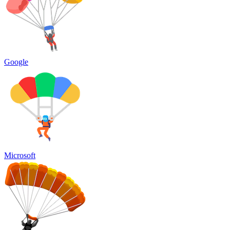
Google
Microsoft