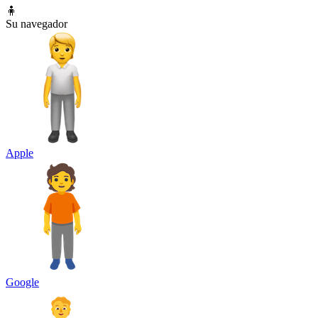
🧍
Su navegador
Apple
Google