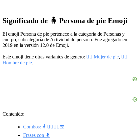
Significado de 🧍 Persona de pie Emoji
El emoji Persona de pie pertenece a la categoría de Personas y
cuerpo, subcategoría de Actividad de persona. Fue agregado en
2019 en la versión 12.0 de Emoji.
Este emoji tiene otras variantes de género:
🧍‍♀️ Mujer de pie
,
🧍‍♂️
Hombre de pie
.
Contenido:
Combos: 🧍🧍‍♂️🧍‍♀️🍱
Frases con 🧍