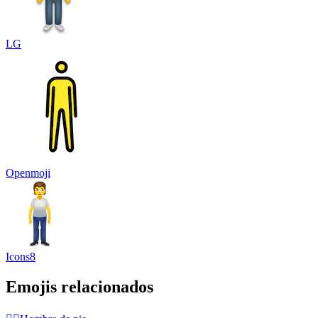
LG
Openmoji
Icons8
Emojis relacionados