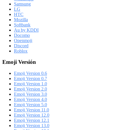
Samsung
LG
HTC
Mozilla
Softbank
Au by KDDI
Docomo
Openmoji
Discord
Roblox
Emoji Versión
Emoji Version 0.6
Emoji Version 0.7
Emoji Version 1.0
Emoji Version 2.0
Emoji Version 3.0
Emoji Version 4.0
Emoji Version 5.0
Emoji Version 11.0
Emoji Version 12.0
Emoji Version 12.1
Emoji Version 13.0