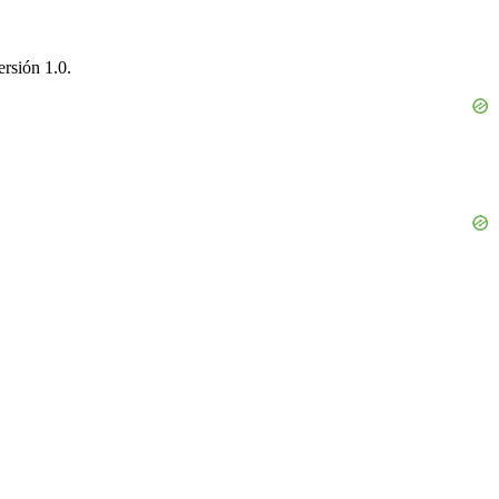
rsión 1.0.