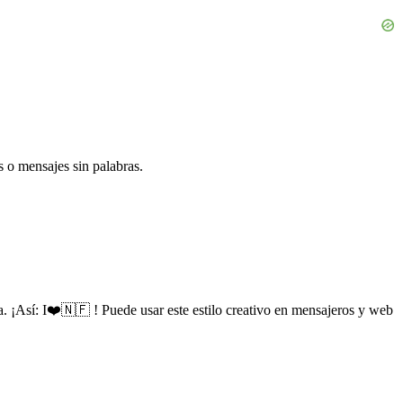
o mensajes sin palabras.
 ¡Así: I❤️🇳🇫 ! Puede usar este estilo creativo en mensajeros y web