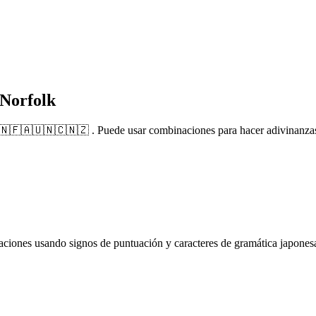
 Norfolk
 🇳🇫🇦🇺🇳🇨🇳🇿 . Puede usar combinaciones para hacer adivinanzas 
iones usando signos de puntuación y caracteres de gramática japonesa.