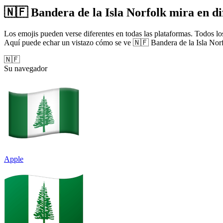
🇳🇫 Bandera de la Isla Norfolk mira en dif
Los emojis pueden verse diferentes en todas las plataformas. Todos los
Aquí puede echar un vistazo cómo se ve 🇳🇫 Bandera de la Isla Norf
🇳🇫
Su navegador
Apple