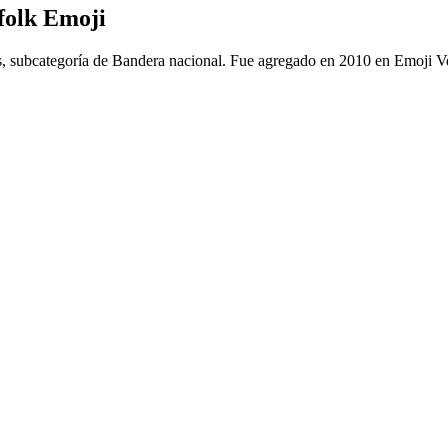
rfolk Emoji
as, subcategoría de Bandera nacional. Fue agregado en 2010 en Emoji Ve