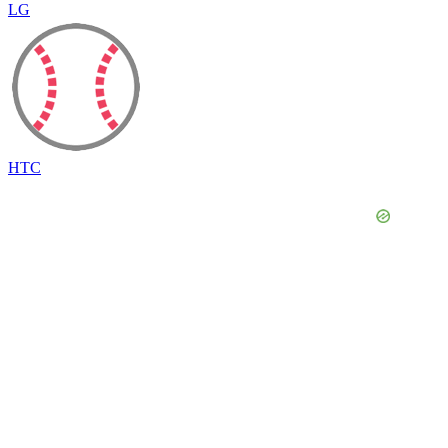
LG
HTC