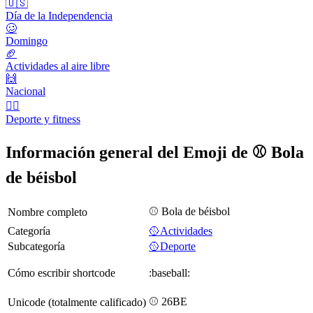
🇺🇸
Día de la Independencia
🥴
Domingo
🏈
Actividades al aire libre
🙌
Nacional
🤾‍♀️
Deporte y fitness
Información general del Emoji de ⚾ Bola
de béisbol
⚾ Bola de béisbol
Nombre completo
Categoría
🥎Actividades
Subcategoría
🥎Deporte
Cómo escribir shortcode
:baseball:
⚾ 26BE
Unicode (totalmente calificado)