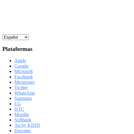
Plataformas
Apple
Google
Microsoft
Facebook
Messenger
Twitter
WhatsApp
Samsung
LG
HTC
Mozilla
Softbank
Au by KDDI
Docomo