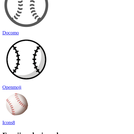
Docomo
Openmoji
Icons8