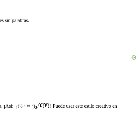
s sin palabras.
ste estilo creativo en