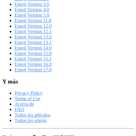
Emoji Version 3.0
Emoji Version 4.0
Emoji Version 5.0
Emoji Version 11.0
Emoji Version 12.0
Emoji Version 12.1
Emoji Version 13.0
Emoji Version 13.1
Emoji Version 14.0
Emoji Version 15.0
Emoji Version 15.1
Emoji Version 16.0
Emoji Version 17.0
Y más
Privacy Policy
Terms of Use
Acerca de
FAQ
Todos los artículos
Todos los emojis