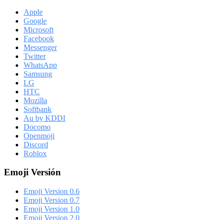
Apple
Google
Microsoft
Facebook
Messenger
Twitter
WhatsApp
Samsung
LG
HTC
Mozilla
Softbank
Au by KDDI
Docomo
Openmoji
Discord
Roblox
Emoji Versión
Emoji Version 0.6
Emoji Version 0.7
Emoji Version 1.0
Emoji Version 2.0