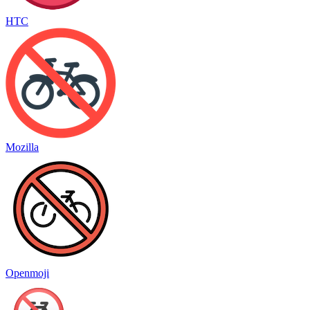
HTC
Mozilla
Openmoji