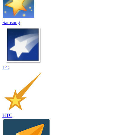
Samsung
LG
HTC