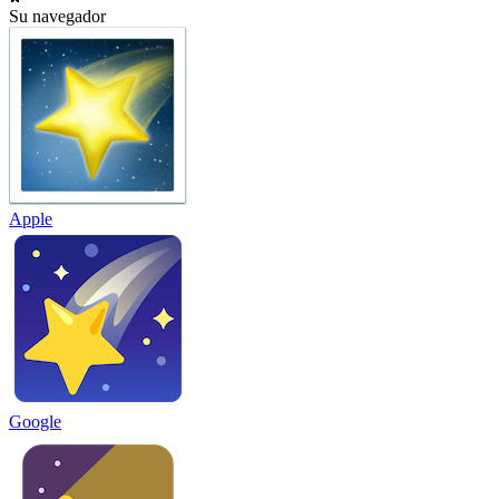
Su navegador
Apple
Google